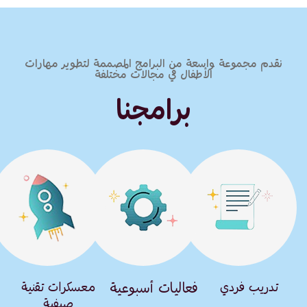
نقدم مجموعة واسعة من البرامج المصممة لتطوير مهارات
الأطفال في مجالات مختلفة
برامجنا
تدريب فردي
فعاليات أسبوعية
معسكرات تقنية
صيفية