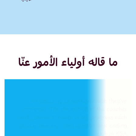
ما قاله أولياء الأمور عنّا
It's amazing to see how much they've
improved, The dedication of the coaches
really shines through in the progress each
child is making . they are the best coding
club in KSA