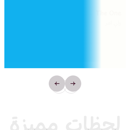
The One
ولي أمر
لحظات مميزة